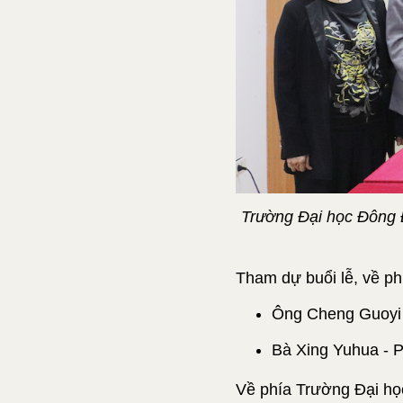
Trường Đại học Đông Đ
Tham dự buổi lễ, về ph
Ông Cheng Guoyi 
Bà Xing Yuhua - 
Về phía Trường Đại họ