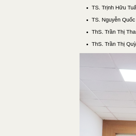
TS. Trịnh Hữu Tuấ
TS. Nguyễn Quốc 
ThS. Trần Thị Th
ThS. Trần Thị Qu