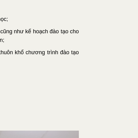
học;
c, cũng như kế hoạch đào tạo cho
n;
khuôn khổ chương trình đào tạo