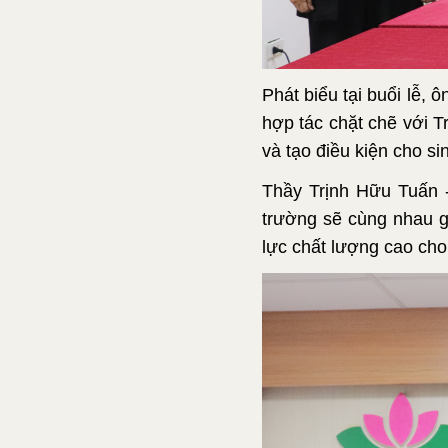
Phát biểu tại buổi lễ
hợp tác chặt chẽ với 
và tạo điều kiện cho sin
Thầy Trịnh Hữu Tuấn -
trường sẽ cùng nhau g
lực chất lượng cao cho