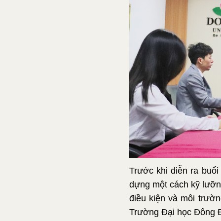
Trước khi diễn ra buổi
dựng một cách kỹ lưỡng
điều kiện và môi trườn
Trường Đại học Đông Đ