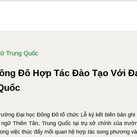
ữ Trung Quốc
ông Đô Hợp Tác Đào Tạo Với Đ
 Quốc
rường Đại học Đông Đô tổ chức Lễ ký kết biên bản ghi
ngữ Thiên Tân, Trung Quốc tại trụ sở chính của trườ
rong việc thúc đẩy mối quan hệ hợp tác song phương và