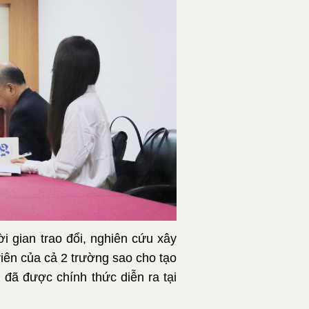
ời gian trao đổi, nghiên cứu xây
iên của cả 2 trường sao cho tạo
 đã được chính thức diễn ra tại