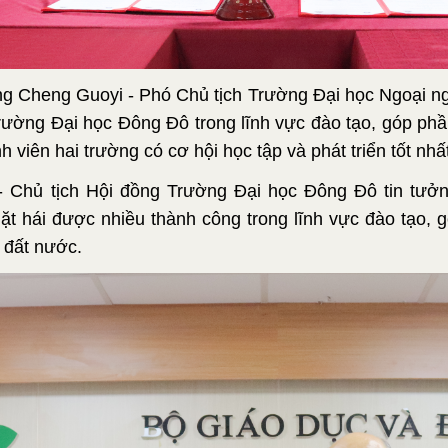
, ông Cheng Guoyi - Phó Chủ tịch Trường Đại học Ngoại
Trường Đại học Đông Đô trong lĩnh vực đào tạo, góp ph
h viên hai trường có cơ hội học tập và phát triển tốt nhấ
 Chủ tịch Hội đồng Trường Đại học Đông Đô tin tưởn
ặt hái được nhiều thành công trong lĩnh vực đào tạo, 
 đất nước.