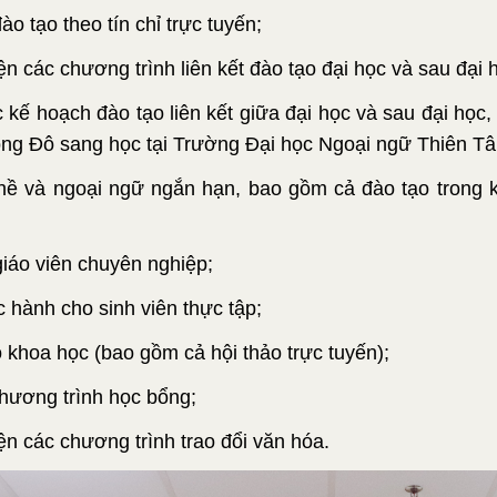
ào tạo theo tín chỉ trực tuyến;
n các chương trình liên kết đào tạo đại học và sau đại 
c kế hoạch đào tạo liên kết giữa đại học và sau đại họ
ông Đô sang học tại Trường Đại học Ngoại ngữ Thiên Tâ
hề và ngoại ngữ ngắn hạn, bao gồm cả đào tạo trong 
giáo viên chuyên nghiệp;
 hành cho sinh viên thực tập;
o khoa học (bao gồm cả hội thảo trực tuyến);
hương trình học bổng;
ện các chương trình trao đổi văn hóa.