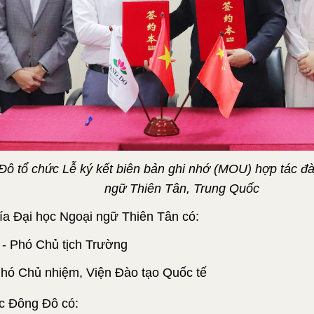
ô tổ chức Lễ ký kết biên bản ghi nhớ (MOU) hợp tác đà
ngữ Thiên Tân, Trung Quốc
ía Đại học Ngoại ngữ Thiên Tân có:
- Phó Chủ tịch Trường
Phó Chủ nhiệm, Viện Đào tạo Quốc tế
c Đông Đô có: