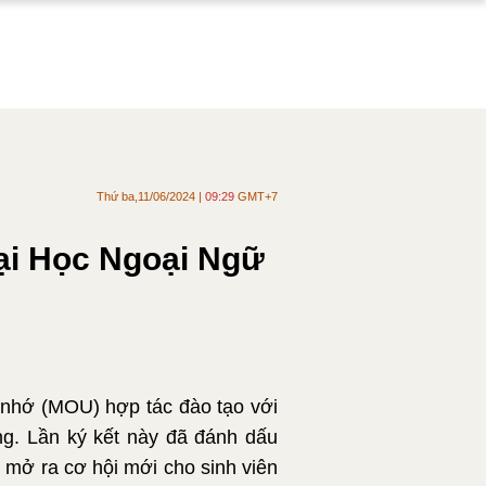
Thứ ba,11/06/2024 |
09:29
GMT+7
ại Học Ngoại Ngữ
 nhớ (MOU) hợp tác đào tạo với
ng. Lần ký kết này đã đánh dấu
 mở ra cơ hội mới cho sinh viên