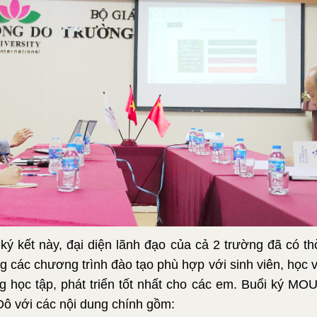
 ký kết này, đại diện lãnh đạo của cả 2 trường đã có th
 các chương trình đào tạo phù hợp với sinh viên, học v
g học tập, phát triển tốt nhất cho các em. Buổi ký MOU
ô với các nội dung chính gồm: