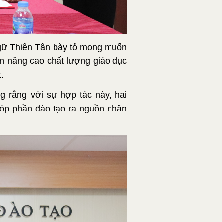
 ngữ Thiên Tân bày tỏ mong muốn
ần nâng cao chất lượng giáo dục
t.
g rằng với sự hợp tác này, hai
góp phần đào tạo ra nguồn nhân