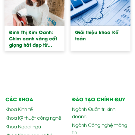
Đinh Thị Kim Oanh:
Giới thiệu khoa Kế
Chim oanh vàng cất
toán
giọng hát đẹp từ
khoa Kế toán
CÁC KHOA
ĐÀO TẠO CHÍNH QUY
Khoa Kinh tế
Ngành Quản trị kinh
doanh
Khoa Kỹ thuật công nghệ
Ngành Công nghệ thông
Khoa Ngoại ngữ
tin