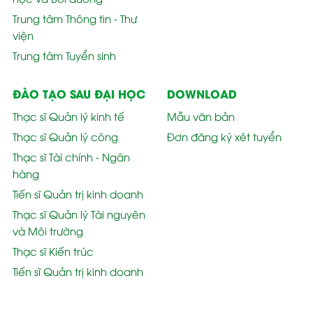
Trung tâm Thông tin - Thư
viện
Trung tâm Tuyển sinh
ĐÀO TẠO SAU ĐẠI HỌC
DOWNLOAD
Thạc sĩ Quản lý kinh tế
Mẫu văn bản
Thạc sĩ Quản lý công
Đơn đăng ký xét tuyển
Thạc sĩ Tài chính - Ngân
hàng
Tiến sĩ Quản trị kinh doanh
Thạc sĩ Quản lý Tài nguyên
và Môi trường
Thạc sĩ Kiến trúc
Tiến sĩ Quản trị kinh doanh