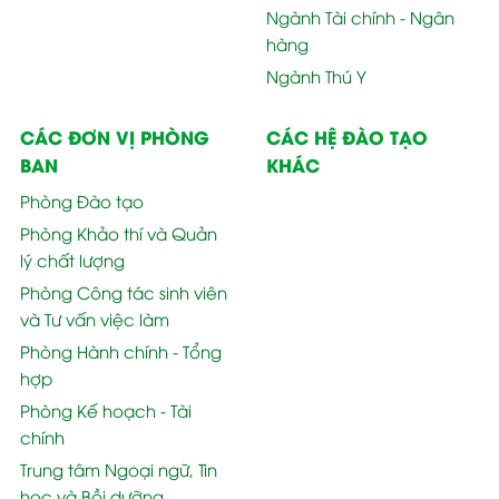
Ngành Tài chính - Ngân
hàng
Ngành Thú Y
CÁC ĐƠN VỊ PHÒNG
CÁC HỆ ĐÀO TẠO
BAN
KHÁC
Phòng Đào tạo
Phòng Khảo thí và Quản
lý chất lượng
Phòng Công tác sinh viên
và Tư vấn việc làm
Phòng Hành chính - Tổng
hợp
Phòng Kế hoạch - Tài
chính
Trung tâm Ngoại ngữ, Tin
học và Bồi dưỡng