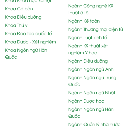
Khoa Khoa học xã hội
Ngành Công nghệ Kỹ
Khoa Cơ bản
thuật ô tô
Khoa Điều dưỡng
Ngành Kế toán
Khoa Thú y
Ngành Thương mại điện tử
Khoa Đào tạo quốc tế
Ngành Luật kinh tế
Khoa Dược - Xét nghiệm
Ngành Kỹ thuật xét
Khoa Ngôn ngữ Hàn
nghiệm Y học
Quốc
Ngành Điều dưỡng
Ngành Ngôn ngữ Anh
Ngành Ngôn ngữ Trung
Quốc
Ngành Ngôn ngữ Nhật
Ngành Dược học
Ngành Ngôn ngữ Hàn
Quốc
Ngành Quản lý nhà nước