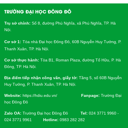
TRƯỜNG ĐẠI HỌC ĐÔNG ĐÔ
Trụ sở chính:
Số 8, đường Phú Nghĩa, xã Phú Nghĩa, TP. Hà
Nội.
Cơ sở 1:
Tòa nhà Đại học Đông Đô, 60B Nguyễn Huy Tưởng, P.
Thanh Xuân, TP. Hà Nội.
Cơ sở thực hành:
Tòa B1, Roman Plaza, đường Tố Hữu, P. Hà
Đông, TP. Hà Nội.
Địa điểm tiếp nhận công văn, giấy tờ:
Tầng 5, số 60B Nguyễn
Huy Tưởng, P. Thanh Xuân, TP. Hà Nội.
Website:
https://hdiu.edu.vn/
Fanpage:
Trường Đại
học Đông Đô
Zalo OA:
Trường Đại học Đông Đô
Tel:
024 3771 9960 -
024 3771 9961
Hotline:
0983 282 282