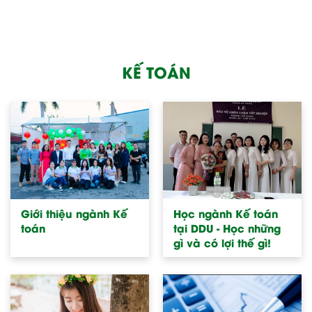
KẾ TOÁN
Giới thiệu ngành Kế
Học ngành Kế toán
toán
tại DDU - Học những
gì và có lợi thế gì!