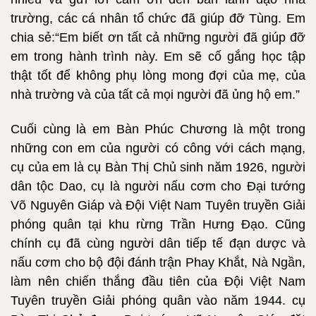
trường, các cá nhân tổ chức đã giúp đỡ Tùng. Em
chia sẻ:“Em biết ơn tất cả những người đã giúp đỡ
em trong hành trình này. Em sẽ cố gắng học tập
thật tốt để không phụ lòng mong đợi của mẹ, của
nhà trường và của tất cả mọi người đã ủng hộ em.”
Cuối cùng là em Bàn Phúc Chương là một trong
những con em của người có công với cách mạng,
cụ của em là cụ Bàn Thị Chủ sinh năm 1926, người
dân tộc Dao, cụ là người nấu cơm cho Đại tướng
Võ Nguyên Giáp và Đội Việt Nam Tuyên truyền Giải
phóng quân tại khu rừng Trần Hưng Đạo. Cũng
chính cụ đã cùng người dân tiếp tế đạn dược và
nấu cơm cho bộ đội đánh trận Phay Khắt, Nà Ngần,
làm nên chiến thắng đầu tiên của Đội Việt Nam
Tuyên truyền Giải phóng quân vào năm 1944. cụ