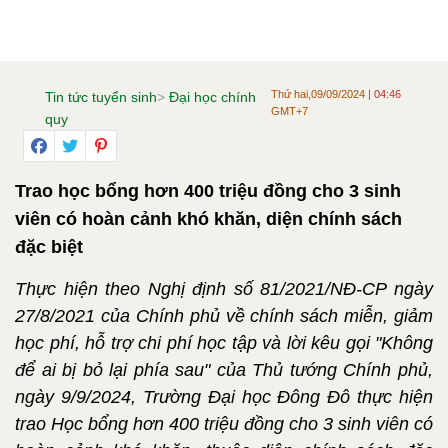
Thứ hai,09/09/2024 |
04:46
Tin tức tuyển sinh
>
Đại học chính
GMT+7
quy
Trao học bổng hơn 400 triệu đồng cho 3 sinh
viên có hoàn cảnh khó khăn, diện chính sách
đặc biệt
Thực hiện theo Nghị định số 81/2021/NĐ-CP ngày
27/8/2021 của Chính phủ về chính sách miễn, giảm
học phí, hỗ trợ chi phí học tập và lời kêu gọi "Không
để ai bị bỏ lại phía sau" của Thủ tướng Chính phủ,
ngày 9/9/2024, Trường Đại học Đông Đô thực hiện
trao Học bổng hơn 400 triệu đồng cho 3 sinh viên có