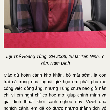
Lại Thế Hoàng Tùng, SN 2006, trú tại Tân Ninh, Ý
Yên, Nam Định
Mặc dù hoàn cảnh khó khăn, bố mất sớm, là con
trai cả trong nhà, ngoài giờ học em phải phụ mẹ
công việc đồng áng, nhưng Tùng chưa bao giờ nản
chí vì em nghĩ chỉ có học mới giúp chính mình và
gia đình thoát khỏi cảnh nghèo này. Vượt qua
nghịch cảnh, em đã có được những thành tích vô