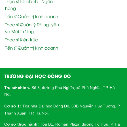
Thạc sĩ Tài chính - Ngân
hàng
Tiến sĩ Quản trị kinh doanh
Thạc sĩ Quản lý Tài nguyên
và Môi trường
Thạc sĩ Kiến trúc
Tiến sĩ Quản trị kinh doanh
TRƯỜNG ĐẠI HỌC ĐÔNG ĐÔ
Trụ sở chính:
Số 8, đường Phú Nghĩa, xã Phú Nghĩa, TP. Hà
Nội.
Cơ sở 1:
Tòa nhà Đại học Đông Đô, 60B Nguyễn Huy Tưởng, P.
Thanh Xuân, TP. Hà Nội.
Cơ sở thực hành:
Tòa B1, Roman Plaza, đường Tố Hữu, P. Hà