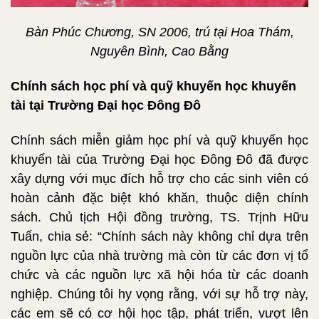
Bàn Phúc Chương, SN 2006, trú tại Hoa Thám,
Nguyên Bình, Cao Bằng
Chính sách học phí và quỹ khuyến học khuyến
tài tại Trường Đại học Đông Đô
Chính sách miễn giảm học phí và quỹ khuyến học
khuyến tài của Trường Đại học Đông Đô đã được
xây dựng với mục đích hỗ trợ cho các sinh viên có
hoàn cảnh đặc biệt khó khăn, thuộc diện chính
sách. Chủ tịch Hội đồng trường, TS. Trịnh Hữu
Tuấn, chia sẻ: “Chính sách này không chỉ dựa trên
nguồn lực của nhà trường mà còn từ các đơn vị tổ
chức và các nguồn lực xã hội hóa từ các doanh
nghiệp. Chúng tôi hy vọng rằng, với sự hỗ trợ này,
các em sẽ có cơ hội học tập, phát triển, vượt lên