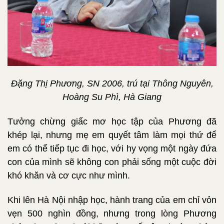
Đặng Thị Phương, SN 2006, trú tại Thông Nguyên,
Hoàng Su Phì, Hà Giang
Tưởng chừng giấc mơ học tập của Phương đã
khép lại, nhưng mẹ em quyết tâm làm mọi thứ để
em có thể tiếp tục đi học, với hy vọng một ngày đứa
con của mình sẽ không con phải sống một cuộc đời
khó khăn và cơ cực như mình.
Khi lên Hà Nội nhập học, hành trang của em chỉ vỏn
vẹn 500 nghìn đồng, nhưng trong lòng Phương