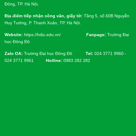
Đông, TP. Hà Nội.
Địa điểm tiếp nhận công văn, giấy tờ:
Tầng 5, số 60B Nguyễn
Huy Tưởng, P. Thanh Xuân, TP. Hà Nội.
Website:
https://hdiu.edu.vn/
Fanpage:
Trường Đại
học Đông Đô
Zalo OA:
Trường Đại học Đông Đô
Tel:
024 3771 9960 -
024 3771 9961
Hotline:
0983 282 282