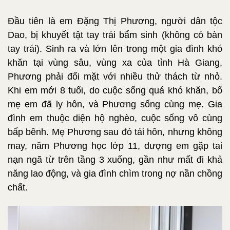
Đầu tiên là em Đặng Thị Phương, người dân tộc
Dao, bị khuyết tật tay trái bẩm sinh (không có bàn
tay trái). Sinh ra và lớn lên trong một gia đình khó
khăn tại vùng sâu, vùng xa của tỉnh Hà Giang,
Phương phải đối mặt với nhiều thử thách từ nhỏ.
Khi em mới 8 tuổi, do cuộc sống quá khó khăn, bố
mẹ em đã ly hôn, và Phương sống cùng mẹ. Gia
đình em thuộc diện hộ nghèo, cuộc sống vô cùng
bấp bênh. Mẹ Phương sau đó tái hôn, nhưng không
may, năm Phương học lớp 11, dượng em gặp tai
nạn ngã từ trên tầng 3 xuống, gần như mất đi khả
năng lao động, và gia đình chìm trong nợ nần chồng
chất.