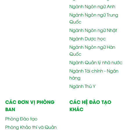
Ngành Ngôn ngữ Anh
Ngành Ngôn ngữ Trung
Quốc
Ngành Ngôn ngữ Nhật
Ngành Dược học
Ngành Ngôn ngữ Hàn
Quốc
Ngành Quản lý nhà nước
Ngành Tài chính - Ngân
hàng
Ngành Thú Y
CÁC ĐƠN VỊ PHÒNG
CÁC HỆ ĐÀO TẠO
BAN
KHÁC
Phòng Đào tạo
Phòng Khảo thí và Quản