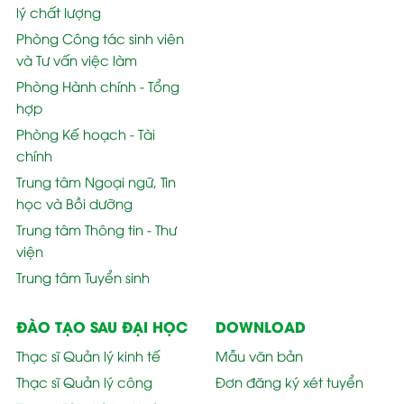
lý chất lượng
Phòng Công tác sinh viên
và Tư vấn việc làm
Phòng Hành chính - Tổng
hợp
Phòng Kế hoạch - Tài
chính
Trung tâm Ngoại ngữ, Tin
học và Bồi dưỡng
Trung tâm Thông tin - Thư
viện
Trung tâm Tuyển sinh
ĐÀO TẠO SAU ĐẠI HỌC
DOWNLOAD
Thạc sĩ Quản lý kinh tế
Mẫu văn bản
Thạc sĩ Quản lý công
Đơn đăng ký xét tuyển