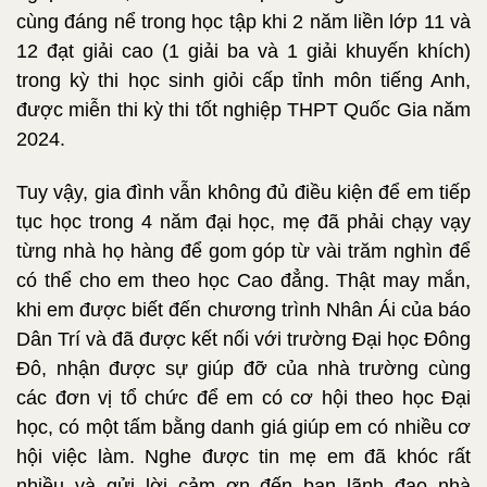
cùng đáng nể trong học tập khi 2 năm liền lớp 11 và
12 đạt giải cao (1 giải ba và 1 giải khuyến khích)
trong kỳ thi học sinh giỏi cấp tỉnh môn tiếng Anh,
được miễn thi kỳ thi tốt nghiệp THPT Quốc Gia năm
2024.
Tuy vậy, gia đình vẫn không đủ điều kiện để em tiếp
tục học trong 4 năm đại học, mẹ đã phải chạy vạy
từng nhà họ hàng để gom góp từ vài trăm nghìn để
có thể cho em theo học Cao đẳng. Thật may mắn,
khi em được biết đến chương trình Nhân Ái của báo
Dân Trí và đã được kết nối với trường Đại học Đông
Đô, nhận được sự giúp đỡ của nhà trường cùng
các đơn vị tổ chức để em có cơ hội theo học Đại
học, có một tấm bằng danh giá giúp em có nhiều cơ
hội việc làm. Nghe được tin mẹ em đã khóc rất
nhiều và gửi lời cảm ơn đến ban lãnh đạo nhà