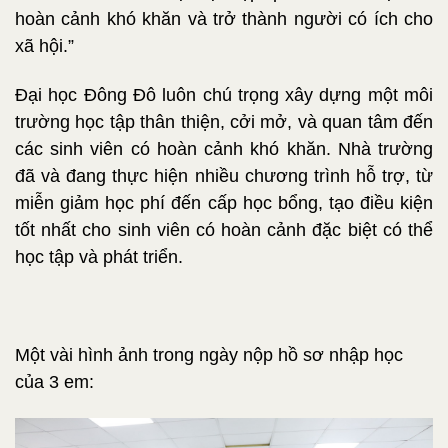
hoàn cảnh khó khăn và trở thành người có ích cho
xã hội.”
Đại học Đông Đô luôn chú trọng xây dựng một môi
trường học tập thân thiện, cởi mở, và quan tâm đến
các sinh viên có hoàn cảnh khó khăn. Nhà trường
đã và đang thực hiện nhiều chương trình hỗ trợ, từ
miễn giảm học phí đến cấp học bổng, tạo điều kiện
tốt nhất cho sinh viên có hoàn cảnh đặc biệt có thể
học tập và phát triển.
Một vài hình ảnh trong ngày nộp hồ sơ nhập học
của 3 em: