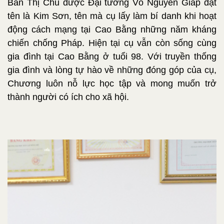
Bàn Thị Chủ được Đại tướng Võ Nguyên Giáp đặt
tên là Kim Sơn, tên mà cụ lấy làm bí danh khi hoạt
động cách mạng tại Cao Bằng những năm kháng
chiến chống Pháp. Hiện tại cụ vẫn còn sống cùng
gia đình tại Cao Bằng ở tuổi 98. Với truyền thống
gia đình và lòng tự hào về những đóng góp của cụ,
Chương luôn nỗ lực học tập và mong muốn trở
thành người có ích cho xã hội.