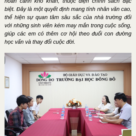
hoàn cảnh khó khăn, thuộc diện chính sách đặc
biệt. Đây là một quyết định mang tính nhân văn cao,
thể hiện sự quan tâm sâu sắc của nhà trường đối
với những sinh viên kém may mắn trong cuộc sống,
giúp các em có thêm cơ hội theo đuổi con đường
học vấn và thay đổi cuộc đời.