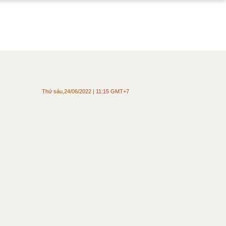
Thứ sáu,24/06/2022 |
11:15
GMT+7