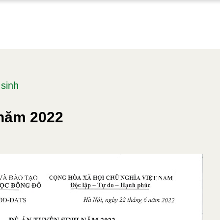
 sinh
 năm 2022