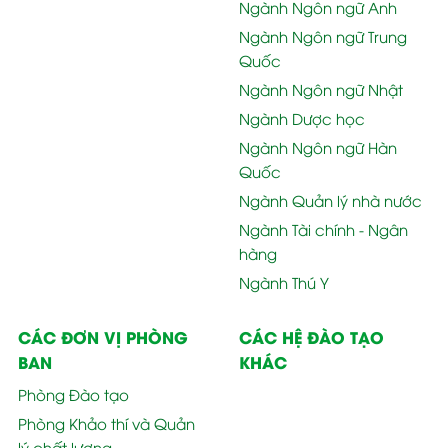
Ngành Ngôn ngữ Anh
Ngành Ngôn ngữ Trung
Quốc
Ngành Ngôn ngữ Nhật
Ngành Dược học
Ngành Ngôn ngữ Hàn
Quốc
Ngành Quản lý nhà nước
Ngành Tài chính - Ngân
hàng
Ngành Thú Y
CÁC ĐƠN VỊ PHÒNG
CÁC HỆ ĐÀO TẠO
BAN
KHÁC
Phòng Đào tạo
Phòng Khảo thí và Quản
lý chất lượng