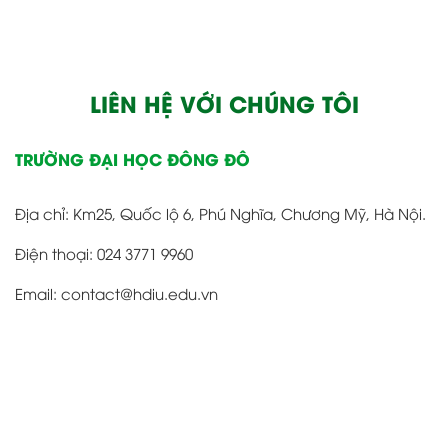
LIÊN HỆ VỚI CHÚNG TÔI
TRƯỜNG ĐẠI HỌC ĐÔNG ĐÔ
Địa chỉ: Km25, Quốc lộ 6, Phú Nghĩa, Chương Mỹ, Hà Nội.
Điện thoại: 024 3771 9960
Email: contact@hdiu.edu.vn