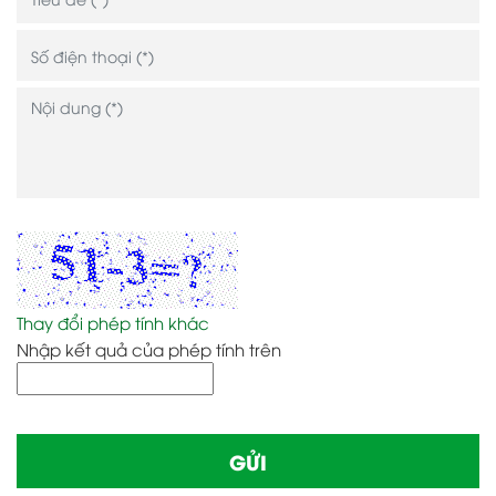
Thay đổi phép tính khác
Nhập kết quả của phép tính trên
GỬI