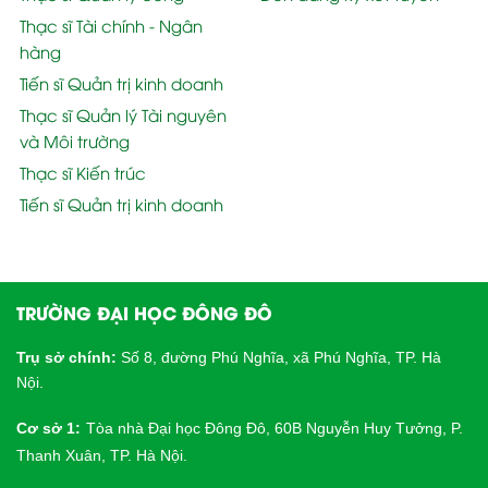
Thạc sĩ Tài chính - Ngân
hàng
Tiến sĩ Quản trị kinh doanh
Thạc sĩ Quản lý Tài nguyên
và Môi trường
Thạc sĩ Kiến trúc
Tiến sĩ Quản trị kinh doanh
TRƯỜNG ĐẠI HỌC ĐÔNG ĐÔ
Trụ sở chính:
Số 8, đường Phú Nghĩa, xã Phú Nghĩa, TP. Hà
Nội.
Cơ sở 1:
Tòa nhà Đại học Đông Đô, 60B Nguyễn Huy Tưởng, P.
Thanh Xuân, TP. Hà Nội.