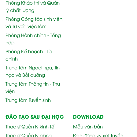
Phòng Khảo thí và Quản
lý chất lượng
Phòng Công tác sinh viên
và Tư vấn việc làm
Phòng Hành chính - Tổng
hợp
Phòng Kế hoạch - Tài
chính
Trung tâm Ngoại ngữ, Tin
học và Bồi dưỡng
Trung tâm Thông tin - Thư
viện
Trung tâm Tuyển sinh
ĐÀO TẠO SAU ĐẠI HỌC
DOWNLOAD
Thạc sĩ Quản lý kinh tế
Mẫu văn bản
Thạc sĩ Quản lý công
Đơn đăng ký xét tuyển