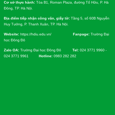
Cơ sở thực hành:
Tòa B1, Roman Plaza, đường Tố Hữu, P. Hà
Đông, TP. Hà Nội.
Địa điểm tiếp nhận công văn, giấy tờ:
Tầng 5, số 60B Nguyễn
Huy Tưởng, P. Thanh Xuân, TP. Hà Nội.
Website:
https://hdiu.edu.vn/
Fanpage:
Trường Đại
học Đông Đô
Zalo OA:
Trường Đại học Đông Đô
Tel:
024 3771 9960 -
024 3771 9961
Hotline:
0983 282 282