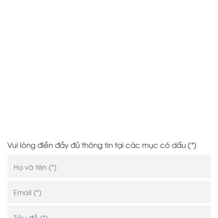
Vui lòng điền đầy đủ thông tin tại các mục có dấu
(*)