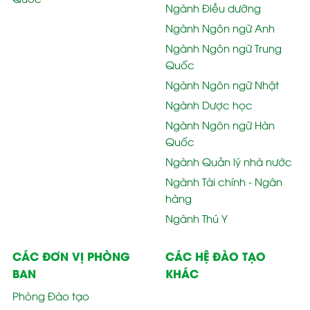
Ngành Điều dưỡng
Ngành Ngôn ngữ Anh
Ngành Ngôn ngữ Trung
Quốc
Ngành Ngôn ngữ Nhật
Ngành Dược học
Ngành Ngôn ngữ Hàn
Quốc
Ngành Quản lý nhà nước
Ngành Tài chính - Ngân
hàng
Ngành Thú Y
CÁC ĐƠN VỊ PHÒNG
CÁC HỆ ĐÀO TẠO
BAN
KHÁC
Phòng Đào tạo