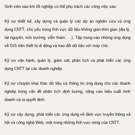
Sinh viên sau khi tốt nghiệp có thể phụ trách các công việc sau:
Kỹ sư thiết kế, xây dựng và quản lý các dự án nghiên cứu và ứng
dụng CNTT, chủ yếu trong lĩnh vực dữ liệu không gian-thời gian (địa lý,
tài nguyên, môi trường, viễn thám. . .). Tập trung vào những ứng dụng
về GIS trên thiết bị di động và trao đổi dữ liệu với máy chủ.
Kỹ sư vận hành, quản lý, giám sát; phân tích và phát triển các ứng
dụng CNTT tại các doanh nghiệp.
Kỹ sư chuyên khai thác dữ liệu và thông tin ứng dụng cho các doanh
nghiệp trong vấn đề phân tích định lượng, nâng cao hiệu suất kinh
doanh và ra quyết định.
Kỹ sư xây dựng, phát triển các ứng dụng về lãnh vực truyền thông xã
hội và công nghệ Web, một trong những lĩnh vực nóng của CNTT.