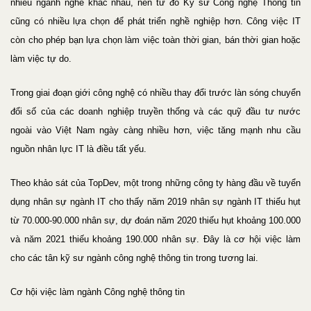
nhiều ngành nghề khác nhau, nên từ đó Kỹ sư Công nghệ Thông tin
cũng có nhiều lựa chọn để phát triển nghề nghiệp hơn. Công việc IT
còn cho phép bạn lựa chọn làm việc toàn thời gian, bán thời gian hoặc
làm việc tự do.
Trong giai đoạn giới công nghệ có nhiều thay đổi trước làn sóng chuyển
đổi số của các doanh nghiệp truyền thống và các quỹ đầu tư nước
ngoài vào Việt Nam ngày càng nhiều hơn, việc tăng mạnh nhu cầu
nguồn nhân lực IT là điều tất yếu.
Theo khảo sát của TopDev, một trong những công ty hàng đầu về tuyển
dụng nhân sự ngành IT cho thấy năm 2019 nhân sự ngành IT thiếu hụt
từ 70.000-90.000 nhân sự, dự đoán năm 2020 thiếu hụt khoảng 100.000
và năm 2021 thiếu khoảng 190.000 nhân sự. Đây là cơ hội việc làm
cho các tân kỹ sư ngành công nghệ thông tin trong tương lai.
Cơ hội việc làm ngành Công nghệ thông tin