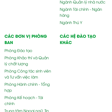
Ngành Quản lý nhà nước
Ngành Tài chính - Ngân
hàng
Ngành Thú Y
CÁC ĐƠN VỊ PHÒNG
CÁC HỆ ĐÀO TẠO
BAN
KHÁC
Phòng Đào tạo
Phòng Khảo thí và Quản
lý chất lượng
Phòng Công tác sinh viên
và Tư vấn việc làm
Phòng Hành chính - Tổng
hợp
Phòng Kế hoạch - Tài
chính
Trung tâm Ngoại ngữ, Tin