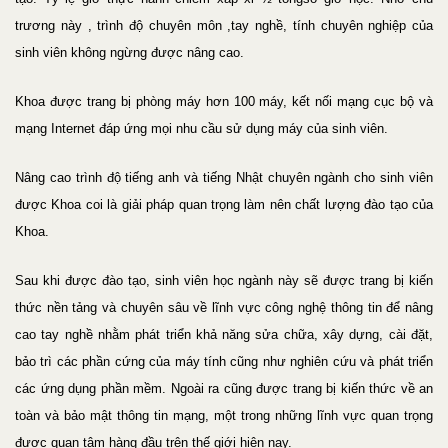
trương này , trình độ chuyên môn ,tay nghề, tính chuyên nghiệp của
sinh viên không ngừng được nâng cao.
Khoa được trang bị phòng máy hơn 100 máy, kết nối mạng cục bộ và
mạng Internet đáp ứng mọi nhu cầu sử dụng máy của sinh viên.
Nâng cao trình độ tiếng anh và tiếng Nhật chuyên ngành cho sinh viên
được Khoa coi là giải pháp quan trọng làm nên chất lượng đào tạo của
Khoa.
Sau khi được đào tạo, sinh viên học ngành này sẽ được trang bị kiến
thức nền tảng và chuyên sâu về lĩnh vực công nghệ thông tin để nâng
cao tay nghề nhằm phát triển khả năng sửa chữa, xây dựng, cài đặt,
bảo trì các phần cứng của máy tính cũng như nghiên cứu và phát triển
các ứng dụng phần mềm. Ngoài ra cũng được trang bị kiến thức về an
toàn và bảo mật thông tin mạng, một trong những lĩnh vực quan trọng
được quan tâm hàng đầu trên thế giới hiện nay.