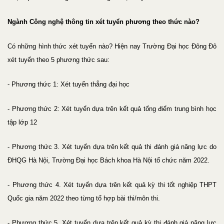
Ngành Công nghệ thông tin xét tuyển phương theo thức nào?
Có những hình thức xét tuyển nào? Hiện nay Trường Đại học Đông Đô
xét tuyển theo 5 phương thức sau:
- Phương thức 1: Xét tuyển thẳng đại học
- Phương thức 2: Xét tuyển dựa trên kết quả tổng điểm trung bình học
tập lớp 12
- Phương thức 3. Xét tuyển dựa trên kết quả thi đánh giá năng lực do
ĐHQG Hà Nội, Trường Đại học Bách khoa Hà Nội tổ chức năm 2022.
- Phương thức 4. Xét tuyển dựa trên kết quả kỳ thi tốt nghiệp THPT
Quốc gia năm 2022 theo từng tổ hợp bài thi/môn thi.
- Phương thức 5. Xét tuyển dựa trên kết quả kỳ thi đánh giá năng lực