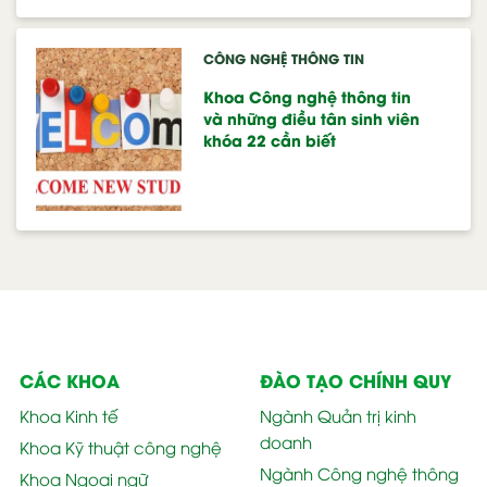
CÔNG NGHỆ THÔNG TIN
Khoa Công nghệ thông tin
và những điều tân sinh viên
khóa 22 cần biết
CÁC KHOA
ĐÀO TẠO CHÍNH QUY
Khoa Kinh tế
Ngành Quản trị kinh
doanh
Khoa Kỹ thuật công nghệ
Ngành Công nghệ thông
Khoa Ngoại ngữ