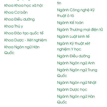
tin
Khoa Khoa học xã hội
Ngành Công nghệ Kỹ
Khoa Cơ bản
thuật ô tô
Khoa Điều dưỡng
Ngành Kế toán
Khoa Thú y
Ngành Thương mại điện tử
Khoa Đào tạo quốc tế
Ngành Luật kinh tế
Khoa Dược - Xét nghiệm
Ngành Kỹ thuật xét
Khoa Ngôn ngữ Hàn
nghiệm Y học
Quốc
Ngành Điều dưỡng
Ngành Ngôn ngữ Anh
Ngành Ngôn ngữ Trung
Quốc
Ngành Ngôn ngữ Nhật
Ngành Dược học
Ngành Ngôn ngữ Hàn
Quốc