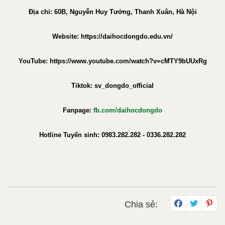
Địa chỉ: 60B, Nguyễn Huy Tưởng, Thanh Xuân, Hà Nội
Website: https://daihocdongdo.edu.vn/
YouTube: https://www.youtube.com/watch?v=cMTY9bUUxRg
Tiktok: sv_dongdo_official
Fanpage:
fb.com/daihocdongdo
Hotline Tuyển sinh: 0983.282.282 - 0336.282.282
Chia sẻ: