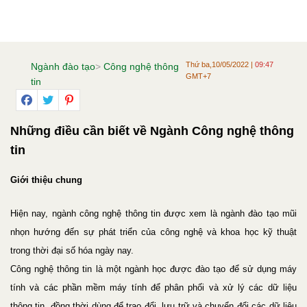
Thứ ba,10/05/2022 |
09:47
Ngành đào tạo
>
Công nghệ thông
GMT+7
tin
Những điều cần biết về Ngành Công nghệ thông
tin
Giới thiệu chung
Hiện nay, ngành công nghệ thông tin được xem là ngành đào tạo mũi
nhọn hướng đến sự phát triển của công nghệ và khoa học kỹ thuật
trong thời đại số hóa ngày nay.
Công nghệ thông tin là một ngành học được đào tạo để sử dụng máy
tính và các phần mềm máy tính để phân phối và xử lý các dữ liệu
thông tin, đồng thời dùng để trao đổi, lưu trữ và chuyển đổi các dữ liệu